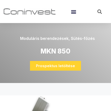
Moduláris berendezések
,
Sütés-főzés
MKN 850
Prospektus letöltése