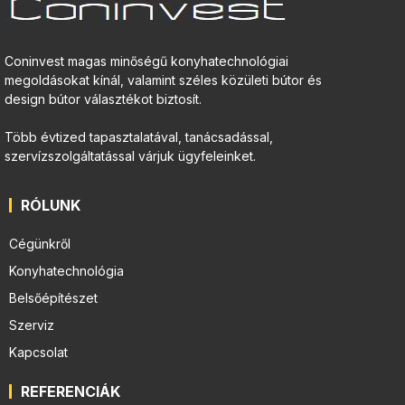
Coninvest magas minőségű konyhatechnológiai
megoldásokat kínál, valamint széles közületi bútor és
design bútor választékot biztosít.
Több évtized tapasztalatával, tanácsadással,
szervízszolgáltatással várjuk ügyfeleinket.
RÓLUNK
Cégünkről
Konyhatechnológia
Belsőépítészet
Szerviz
Kapcsolat
REFERENCIÁK