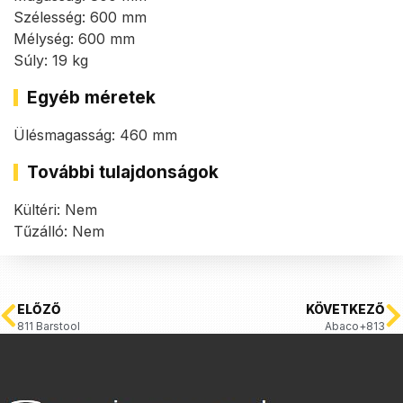
Szélesség: 600 mm
Mélység: 600 mm
Súly: 19 kg
Egyéb méretek
Ülésmagasság: 460 mm
További tulajdonságok
Kültéri: Nem
Tűzálló: Nem
ELŐZŐ
KÖVETKEZŐ
811 Barstool
Abaco+813