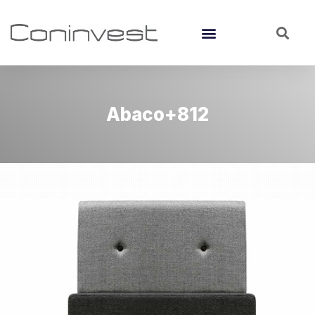
Abaco+812