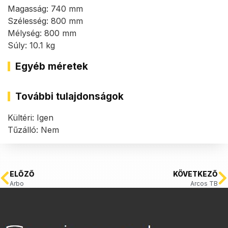
Magasság: 740 mm
Szélesség: 800 mm
Mélység: 800 mm
Súly: 10.1 kg
Egyéb méretek
További tulajdonságok
Kültéri: Igen
Tűzálló: Nem
ELŐZŐ
KÖVETKEZŐ
Arbo
Arcos TB