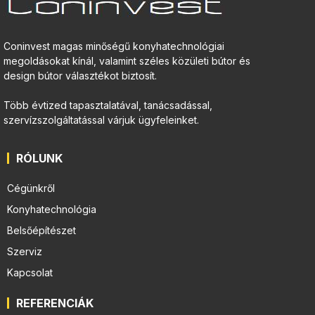
Coninvest magas minőségű konyhatechnológiai
megoldásokat kínál, valamint széles közületi bútor és
design bútor választékot biztosít.
Több évtized tapasztalatával, tanácsadással,
szervízszolgáltatással várjuk ügyfeleinket.
RÓLUNK
Cégünkről
Konyhatechnológia
Belsőépítészet
Szerviz
Kapcsolat
REFERENCIÁK