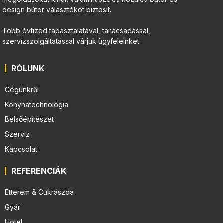
design bútor választékot biztosít.
Több évtized tapasztalatával, tanácsadással,
szervízszolgáltatással várjuk ügyfeleinket.
RÓLUNK
Cégünkről
Konyhatechnológia
Belsőépítészet
Szerviz
Kapcsolat
REFERENCIÁK
Étterem & Cukrászda
Gyár
Hotel