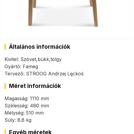
Általános információk
Kivitel: Szövet,bükk,tölgy
Gyártó: Fameg
Tervező: STROOG Andrzej Lęckoś
Méret információk
Magasság: 1110 mm
Szélesség: 480 mm
Mélység: 510 mm
Súly: 8.8 kg
Egyéb méretek