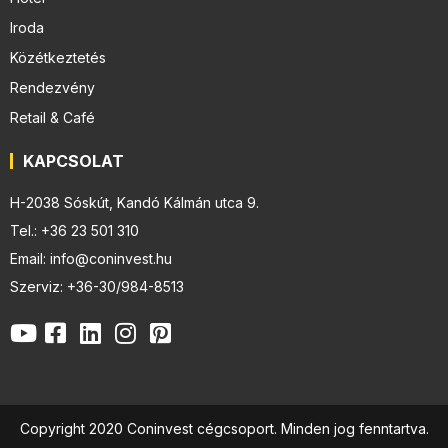
Iroda
Közétkeztetés
Rendezvény
Retail & Café
KAPCSOLAT
H-2038 Sóskút, Kandó Kálmán utca 9.
Tel.: +36 23 501 310
Email: info@coninvest.hu
Szerviz: +36-30/984-8513
Copyright 2020 Coninvest cégcsoport. Minden jog fenntartva.