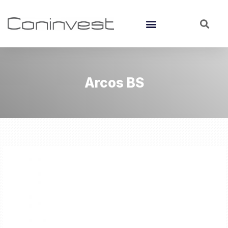
Arcos BS