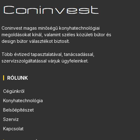
Coninvest magas minőségű konyhatechnológiai
megoldásokat kínál, valamint széles közületi bútor és
design bútor választékot biztosít.
Több évtized tapasztalatával, tanácsadással,
szervízszolgáltatással várjuk ügyfeleinket.
RÓLUNK
Cégünkről
Konyhatechnológia
Belsőépítészet
Szerviz
Kapcsolat