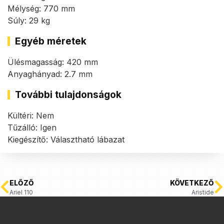
Mélység: 770 mm
Súly: 29 kg
Egyéb méretek
Ülésmagasság: 420 mm
Anyaghányad: 2.7 mm
További tulajdonságok
Kültéri: Nem
Tűzálló: Igen
Kiegészítő: Választható lábazat
ELŐZŐ
KÖVETKEZŐ
Ariel 110
Aristide