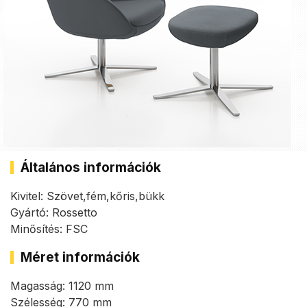
Általános információk
Kivitel: Szövet,fém,kőris,bükk
Gyártó: Rossetto
Minősítés: FSC
Méret információk
Magasság: 1120 mm
Szélesség: 770 mm