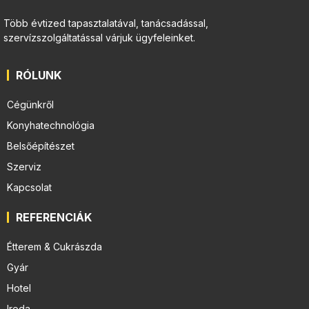
Több évtized tapasztalatával, tanácsadással,
szervízszolgáltatással várjuk ügyfeleinket.
RÓLUNK
Cégünkről
Konyhatechnológia
Belsőépítészet
Szerviz
Kapcsolat
REFERENCIÁK
Étterem & Cukrászda
Gyár
Hotel
Iroda