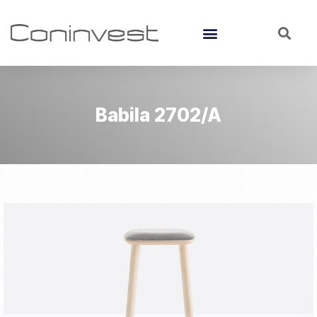
Babila 2702/A