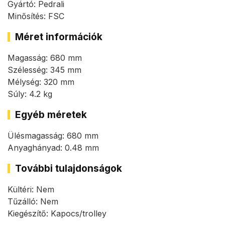
Gyártó: Pedrali
Minősítés: FSC
Méret információk
Magasság: 680 mm
Szélesség: 345 mm
Mélység: 320 mm
Súly: 4.2 kg
Egyéb méretek
Ülésmagasság: 680 mm
Anyaghányad: 0.48 mm
További tulajdonságok
Kültéri: Nem
Tűzálló: Nem
Kiegészítő: Kapocs/trolley