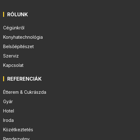
RÓLUNK
Cégünkről
Konyhatechnológia
Belsőépítészet
Szerviz
Kapcsolat
REFERENCIÁK
Étterem & Cukrászda
Gyár
Hotel
Iroda
Közétkeztetés
Rendezvény