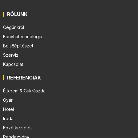
RÓLUNK
Cégünkről
Konyhatechnológia
Belsőépítészet
Szerviz
Kapcsolat
REFERENCIÁK
Étterem & Cukrászda
Gyár
Hotel
Iroda
Közétkeztetés
Rendezvény