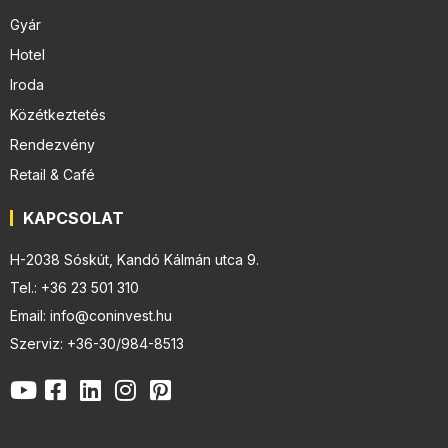
Gyár
Hotel
Iroda
Közétkeztetés
Rendezvény
Retail & Café
KAPCSOLAT
H-2038 Sóskút, Kandó Kálmán utca 9.
Tel.: +36 23 501 310
Email: info@coninvest.hu
Szerviz: +36-30/984-8513