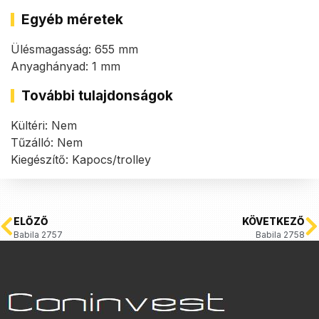
Egyéb méretek
Ülésmagasság: 655 mm
Anyaghányad: 1 mm
További tulajdonságok
Kültéri: Nem
Tűzálló: Nem
Kiegészítő: Kapocs/trolley
ELŐZŐ
KÖVETKEZŐ
Babila 2757
Babila 2758