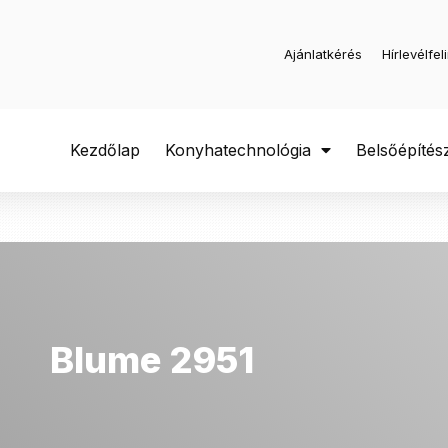
Ajánlatkérés
Hírlevélfel
Kezdőlap
Konyhatechnológia
Belsőépítés
Blume 2951