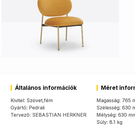
Általános információk
Méret infor
Kivitel: Szövet,fém
Magasság: 765
Gyártó: Pedrali
Szélesség: 630
Tervező: SEBASTIAN HERKNER
Mélység: 630 m
Súly: 8.1 kg