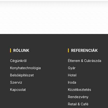
RÓLUNK
REFERENCIÁK
Cégünkről
Étterem & Cukrászda
Konyhatechnológia
Gyár
Belsőépítészet
Hotel
Szerviz
Iroda
Kapcsolat
Közétkeztetés
Rendezvény
Retail & Café