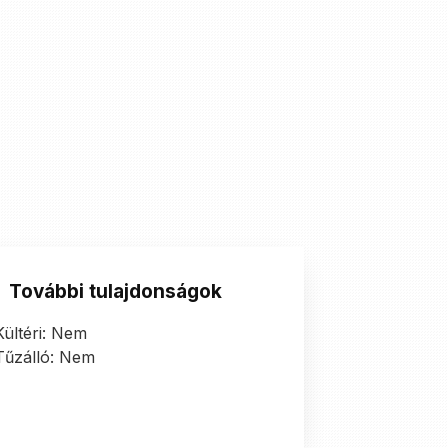
További tulajdonságok
Kültéri: Nem
Tűzálló: Nem