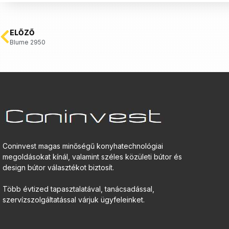
ELŐZŐ
Blume 2950
Coninvest magas minőségű konyhatechnológiai
megoldásokat kínál, valamint széles közületi bútor és
design bútor választékot biztosít.
Több évtized tapasztalatával, tanácsadással,
szervízszolgáltatással várjuk ügyfeleinket.