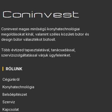
Coninvest magas minőségű konyhatechnológiai
megoldásokat kínál, valamint széles közületi bútor és
design bútor választékot biztosít.
Több évtized tapasztalatával, tanácsadással,
szervízszolgáltatással várjuk ügyfeleinket.
RÓLUNK
Cégünkről
Konyhatechnológia
Belsőépítészet
Szerviz
Kapcsolat