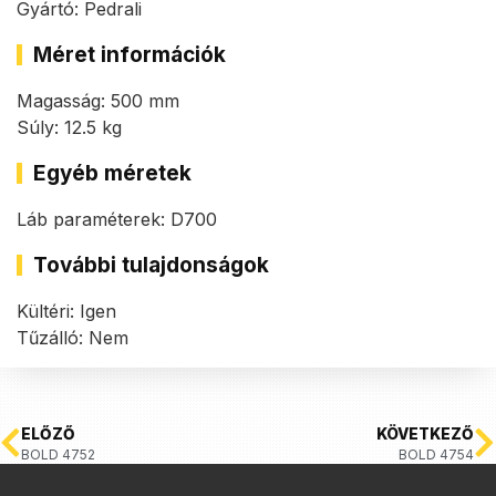
Gyártó: Pedrali
Méret információk
Magasság: 500 mm
Súly: 12.5 kg
Egyéb méretek
Láb paraméterek: D700
További tulajdonságok
Kültéri: Igen
Tűzálló: Nem
ELŐZŐ
KÖVETKEZŐ
BOLD 4752
BOLD 4754