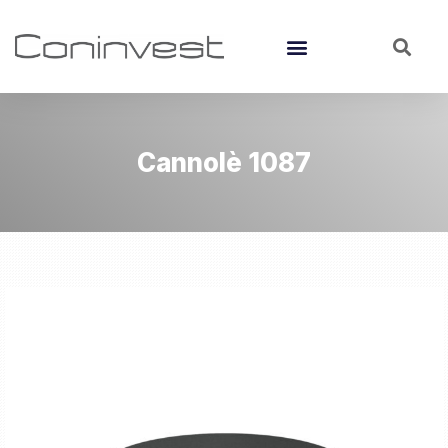
Cannolè 1087