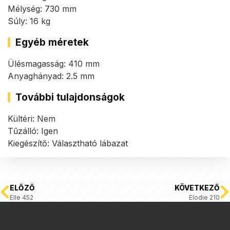
Mélység: 730 mm
Súly: 16 kg
Egyéb méretek
Ülésmagasság: 410 mm
Anyaghányad: 2.5 mm
További tulajdonságok
Kültéri: Nem
Tűzálló: Igen
Kiegészítő: Választható lábazat
ELŐZŐ
KÖVETKEZŐ
Elle 452
Elodie 210