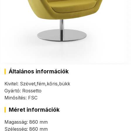
Általános információk
Kivitel: Szövet,fém,kőris,bükk
Gyártó: Rossetto
Minősítés: FSC
Méret információk
Magasság: 860 mm
Szélesség: 860 mm