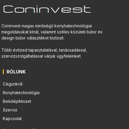
Coninvest magas minőségű konyhatechnológiai
megoldásokat kínál, valamint széles közületi bútor és
design bútor választékot biztosít.
Több évtized tapasztalatával, tanácsadással,
szervízszolgáltatással várjuk ügyfeleinket.
RÓLUNK
Cégünkről
Konyhatechnológia
Belsőépítészet
Szerviz
Kapcsolat