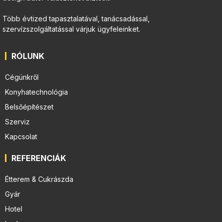
Több évtized tapasztalatával, tanácsadással,
szervízszolgáltatással várjuk ügyfeleinket.
RÓLUNK
Cégünkről
Konyhatechnológia
Belsőépítészet
Szerviz
Kapcsolat
REFERENCIÁK
Étterem & Cukrászda
Gyár
Hotel