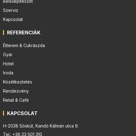
Belsőépítészet
Szerviz
Kapcsolat
REFERENCIÁK
Étterem & Cukrászda
Gyár
Hotel
Iroda
Közétkeztetés
Rendezvény
Retail & Café
KAPCSOLAT
H-2038 Sóskút, Kandó Kálmán utca 9.
Tel.: +36 23 501 310