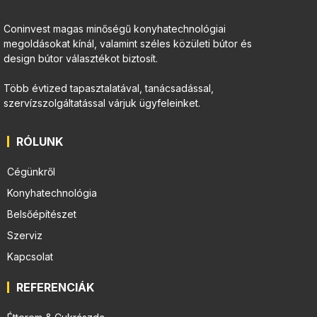
Coninvest magas minőségű konyhatechnológiai
megoldásokat kínál, valamint széles közületi bútor és
design bútor választékot biztosít.
Több évtized tapasztalatával, tanácsadással,
szervízszolgáltatással várjuk ügyfeleinket.
RÓLUNK
Cégünkről
Konyhatechnológia
Belsőépítészet
Szerviz
Kapcsolat
REFERENCIÁK