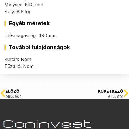
Mélység: 540 mm
Súly: 8.6 kg
Egyéb méretek
Ülésmagasság: 490 mm
További tulajdonságok
Kültéri: Nem
Tűzálló: Nem
ELŐZŐ
KÖVETKEZŐ
Gliss 900
Gliss 901