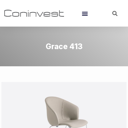
Grace 413