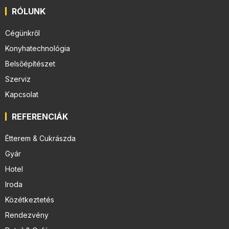
RÓLUNK
Cégünkről
Konyhatechnológia
Belsőépítészet
Szerviz
Kapcsolat
REFERENCIÁK
Étterem & Cukrászda
Gyár
Hotel
Iroda
Közétkeztetés
Rendezvény