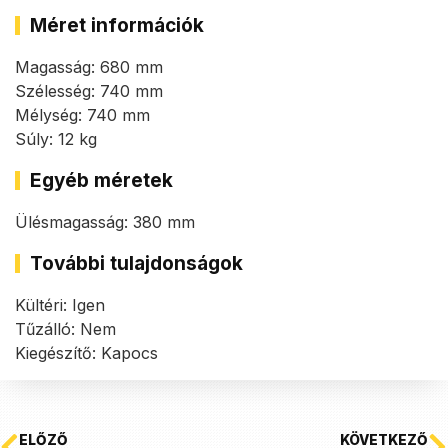
Méret információk
Magasság: 680 mm
Szélesség: 740 mm
Mélység: 740 mm
Súly: 12 kg
Egyéb méretek
Ülésmagasság: 380 mm
További tulajdonságok
Kültéri: Igen
Tűzálló: Nem
Kiegészítő: Kapocs
ELŐZŐ
KÖVETKEZŐ