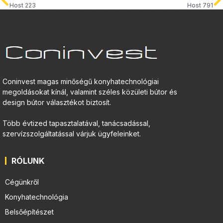
Host 223
Host 791
Coninvest magas minőségű konyhatechnológiai
megoldásokat kínál, valamint széles közületi bútor és
design bútor választékot biztosít.
Több évtized tapasztalatával, tanácsadással,
szervízszolgáltatással várjuk ügyfeleinket.
RÓLUNK
Cégünkről
Konyhatechnológia
Belsőépítészet