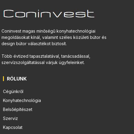
Coninvest magas minőségű konyhatechnológiai
megoldásokat kínál, valamint széles közületi bútor és
design bútor választékot biztosít.
Több évtized tapasztalatával, tanácsadással,
szervízszolgáltatással várjuk ügyfeleinket.
RÓLUNK
Cégünkről
Konyhatechnológia
Belsőépítészet
Szerviz
Kapcsolat