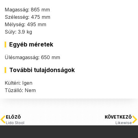
Magasság: 865 mm
Szélesség: 475 mm
Mélység: 495 mm
Súly: 3.9 kg
Egyéb méretek
Ülésmagasság: 650 mm
További tulajdonságok
Kültéri: Igen
Tűzálló: Nem
ELŐZŐ
KÖVETKEZŐ
Lido Stool
Likewise