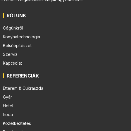
RÓLUNK
Cégünkről
Konyhatechnológia
Belsőépítészet
Szerviz
Kapcsolat
REFERENCIÁK
Étterem & Cukrászda
Gyár
Hotel
Iroda
Közétkeztetés