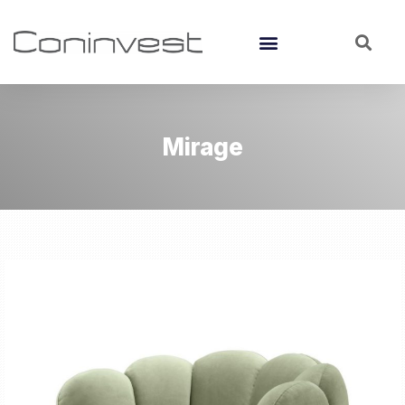
Mirage