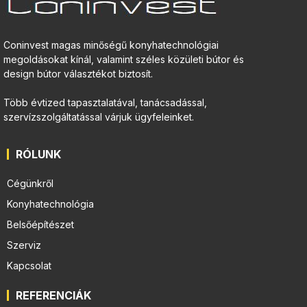
Coninvest magas minőségű konyhatechnológiai
megoldásokat kínál, valamint széles közületi bútor és
design bútor választékot biztosít.
Több évtized tapasztalatával, tanácsadással,
szervízszolgáltatással várjuk ügyfeleinket.
RÓLUNK
Cégünkről
Konyhatechnológia
Belsőépítészet
Szerviz
Kapcsolat
REFERENCIÁK