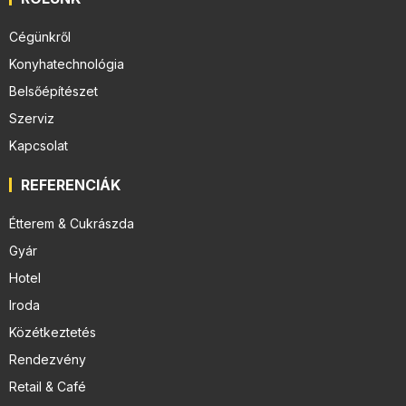
Cégünkről
Konyhatechnológia
Belsőépítészet
Szerviz
Kapcsolat
REFERENCIÁK
Étterem & Cukrászda
Gyár
Hotel
Iroda
Közétkeztetés
Rendezvény
Retail & Café