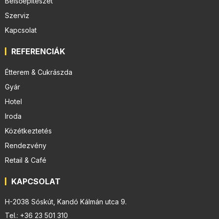
Belsőépítészet
Szerviz
Kapcsolat
REFERENCIÁK
Étterem & Cukrászda
Gyár
Hotel
Iroda
Közétkeztetés
Rendezvény
Retail & Café
KAPCSOLAT
H-2038 Sóskút, Kandó Kálmán utca 9.
Tel.: +36 23 501 310