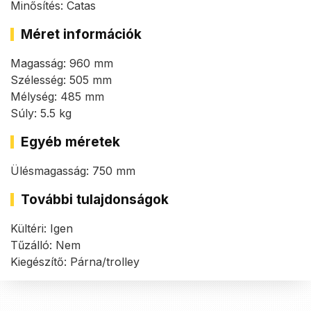
Minősítés: Catas
Méret információk
Magasság: 960 mm
Szélesség: 505 mm
Mélység: 485 mm
Súly: 5.5 kg
Egyéb méretek
Ülésmagasság: 750 mm
További tulajdonságok
Kültéri: Igen
Tűzálló: Nem
Kiegészítő: Párna/trolley