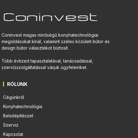
Coninvest magas minőségű konyhatechnológiai
megoldásokat kínál, valamint széles közületi bútor és
design bútor választékot biztosít.
Több évtized tapasztalatával, tanácsadással,
szervízszolgáltatással várjuk ügyfeleinket.
RÓLUNK
Cégünkről
Konyhatechnológia
Belsőépítészet
Szerviz
Kapcsolat