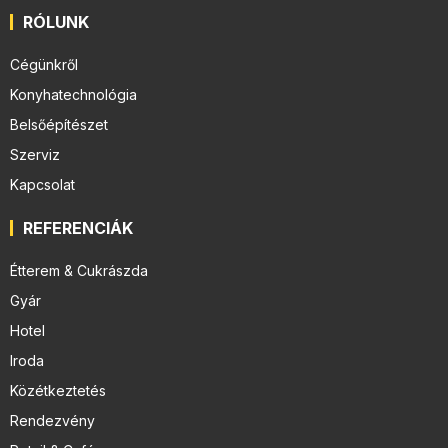
RÓLUNK
Cégünkről
Konyhatechnológia
Belsőépítészet
Szerviz
Kapcsolat
REFERENCIÁK
Étterem & Cukrászda
Gyár
Hotel
Iroda
Közétkeztetés
Rendezvény