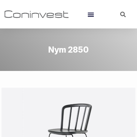
Nym 2850