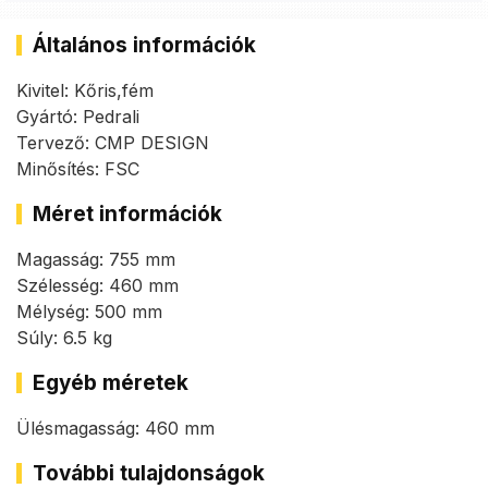
Általános információk
Kivitel: Kőris,fém
Gyártó: Pedrali
Tervező: CMP DESIGN
Minősítés: FSC
Méret információk
Magasság: 755 mm
Szélesség: 460 mm
Mélység: 500 mm
Súly: 6.5 kg
Egyéb méretek
Ülésmagasság: 460 mm
További tulajdonságok