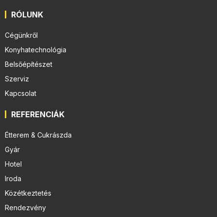
RÓLUNK
Cégünkről
Konyhatechnológia
Belsőépítészet
Szerviz
Kapcsolat
REFERENCIÁK
Étterem & Cukrászda
Gyár
Hotel
Iroda
Közétkeztetés
Rendezvény