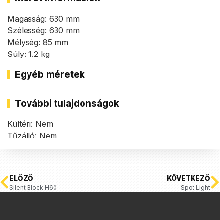
Magasság: 630 mm
Szélesség: 630 mm
Mélység: 85 mm
Súly: 1.2 kg
Egyéb méretek
További tulajdonságok
Kültéri: Nem
Tűzálló: Nem
ELŐZŐ
KÖVETKEZŐ
Silent Block H60
Spot Light