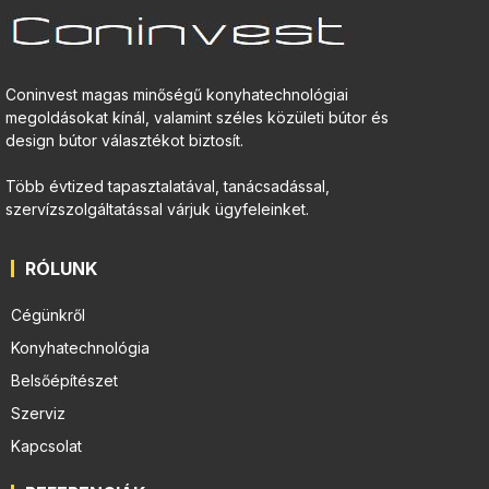
Coninvest magas minőségű konyhatechnológiai
megoldásokat kínál, valamint széles közületi bútor és
design bútor választékot biztosít.
Több évtized tapasztalatával, tanácsadással,
szervízszolgáltatással várjuk ügyfeleinket.
RÓLUNK
Cégünkről
Konyhatechnológia
Belsőépítészet
Szerviz
Kapcsolat