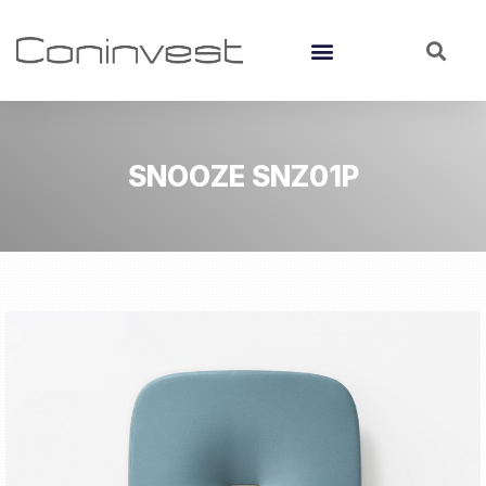
SNOOZE SNZ01P