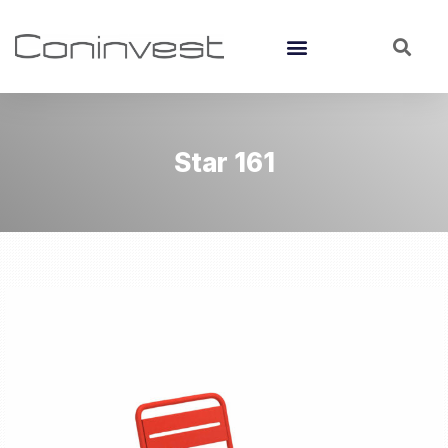
Star 161