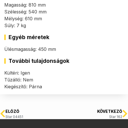
Magasság: 810 mm
Szélesség: 540 mm
Mélység: 610 mm
Súly: 7 kg
Egyéb méretek
Ülésmagasság: 450 mm
További tulajdonságok
Kültéri: Igen
Tűzálló: Nem
Kiegészítő: Párna
ELŐZŐ
KÖVETKEZŐ
Star 04451
Star 162