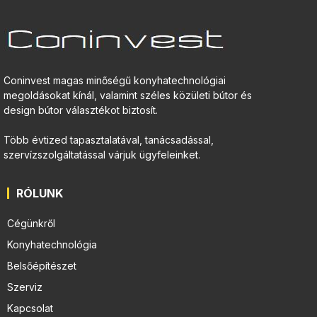
Coninvest magas minőségű konyhatechnológiai
megoldásokat kínál, valamint széles közületi bútor és
design bútor választékot biztosít.
Több évtized tapasztalatával, tanácsadással,
szervízszolgáltatással várjuk ügyfeleinket.
RÓLUNK
Cégünkről
Konyhatechnológia
Belsőépítészet
Szerviz
Kapcsolat