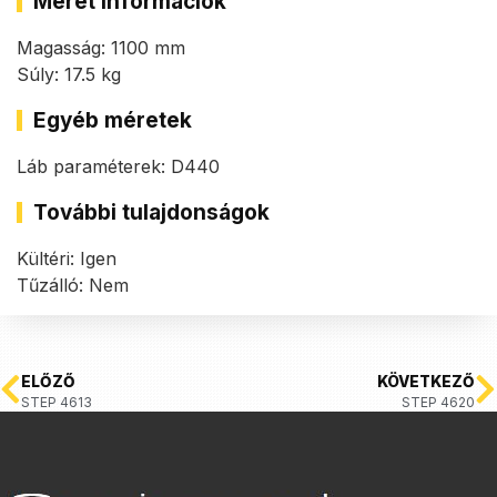
Méret információk
Magasság: 1100 mm
Súly: 17.5 kg
Egyéb méretek
Láb paraméterek: D440
További tulajdonságok
Kültéri: Igen
Tűzálló: Nem
ELŐZŐ
KÖVETKEZŐ
STEP 4613
STEP 4620