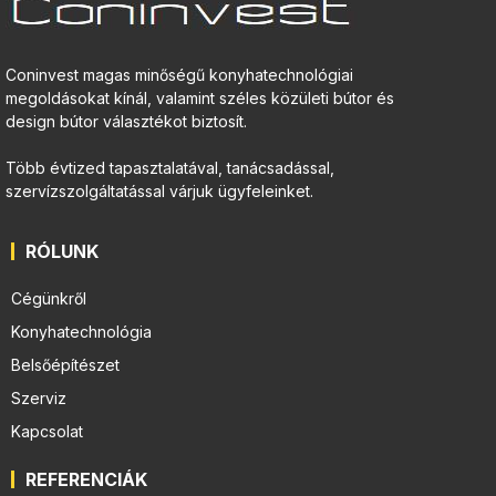
Coninvest magas minőségű konyhatechnológiai
megoldásokat kínál, valamint széles közületi bútor és
design bútor választékot biztosít.
Több évtized tapasztalatával, tanácsadással,
szervízszolgáltatással várjuk ügyfeleinket.
RÓLUNK
Cégünkről
Konyhatechnológia
Belsőépítészet
Szerviz
Kapcsolat
REFERENCIÁK