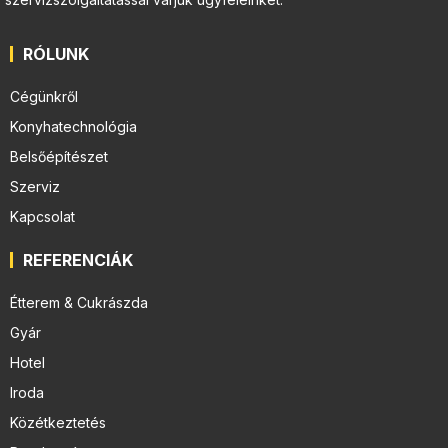
RÓLUNK
Cégünkről
Konyhatechnológia
Belsőépítészet
Szerviz
Kapcsolat
REFERENCIÁK
Étterem & Cukrászda
Gyár
Hotel
Iroda
Közétkeztetés