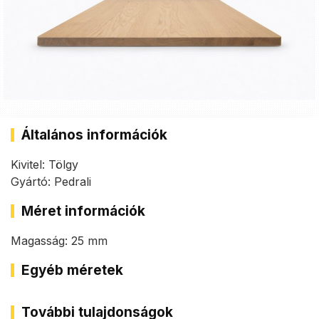
Általános információk
Kivitel: Tölgy
Gyártó: Pedrali
Méret információk
Magasság: 25 mm
Egyéb méretek
További tulajdonságok