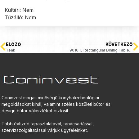
Kültéri: Nem
Tűzálló: Nem
ELŐZŐ
KÖVETKEZŐ
Teak
9016-L Rectangular Dining Table LARA
Coninvest magas minőségű konyhatechnológiai
megoldásokat kínál, valamint széles közületi bútor és
design bútor választékot biztosít.
Több évtized tapasztalatával, tanácsadással,
szervízszolgáltatással várjuk ügyfeleinket.