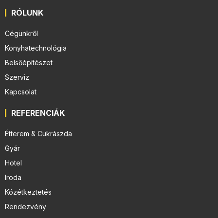
RÓLUNK
Cégünkről
Konyhatechnológia
Belsőépítészet
Szerviz
Kapcsolat
REFERENCIÁK
Étterem & Cukrászda
Gyár
Hotel
Iroda
Közétkeztetés
Rendezvény