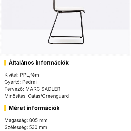
Általános információk
Kivitel: PPL,fém
Gyártó: Pedrali
Tervező: MARC SADLER
Minősítés: Catas/Greenguard
Méret információk
Magasság: 805 mm
Szélesség: 530 mm