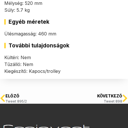
Mélység: 520 mm
Súly: 5.7 kg
Egyéb méretek
Ülésmagasság: 460 mm
További tulajdonságok
Kültéri: Nem
Tűzálló: Nem
Kiegészítő: Kapocs/trolley
ELŐZŐ
KÖVETKEZŐ
Tweet 895/2
Tweet 898