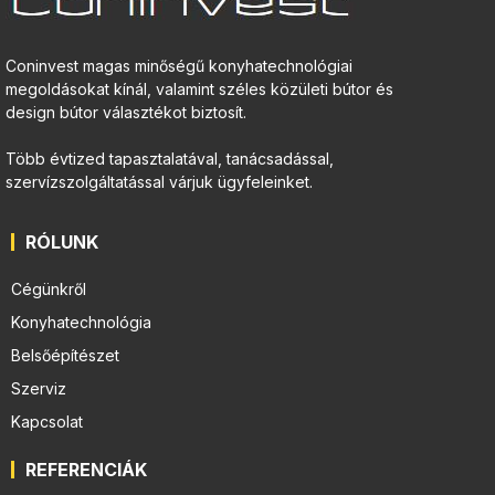
Coninvest magas minőségű konyhatechnológiai
megoldásokat kínál, valamint széles közületi bútor és
design bútor választékot biztosít.
Több évtized tapasztalatával, tanácsadással,
szervízszolgáltatással várjuk ügyfeleinket.
RÓLUNK
Cégünkről
Konyhatechnológia
Belsőépítészet
Szerviz
Kapcsolat
REFERENCIÁK