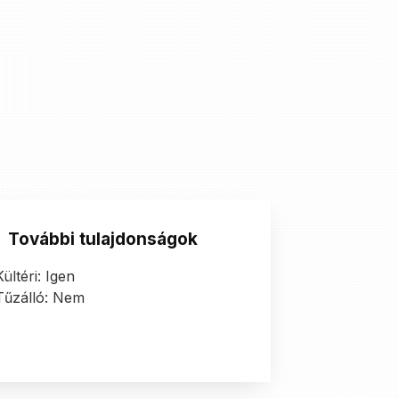
További tulajdonságok
Kültéri: Igen
Tűzálló: Nem