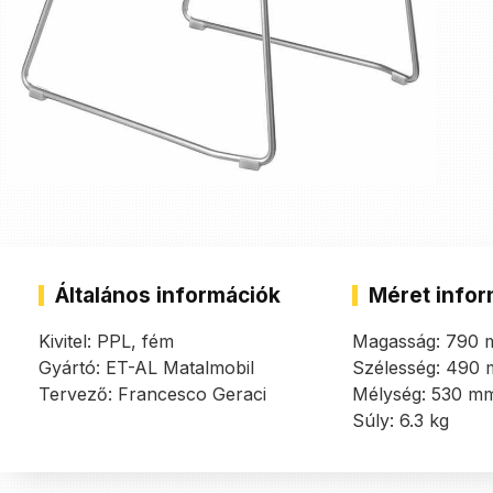
Általános információk
Méret infor
Kivitel: PPL, fém
Magasság: 790
Gyártó: ET-AL Matalmobil
Szélesség: 490
Tervező: Francesco Geraci
Mélység: 530 m
Súly: 6.3 kg