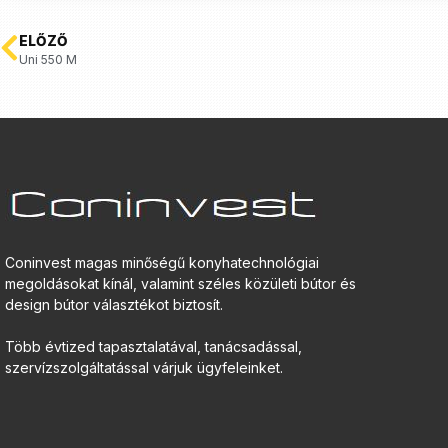
ELŐZŐ
Uni 550 M
Coninvest magas minőségű konyhatechnológiai
megoldásokat kínál, valamint széles közületi bútor és
design bútor választékot biztosít.
Több évtized tapasztalatával, tanácsadással,
szervízszolgáltatással várjuk ügyfeleinket.