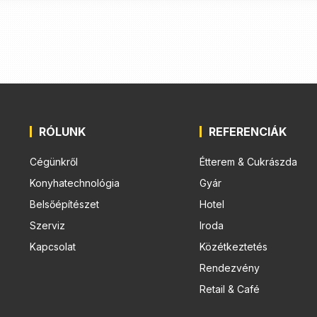
RÓLUNK
REFERENCIÁK
Cégünkről
Étterem & Cukrászda
Konyhatechnológia
Gyár
Belsőépítészet
Hotel
Szerviz
Iroda
Kapcsolat
Közétkeztetés
Rendezvény
Retail & Café