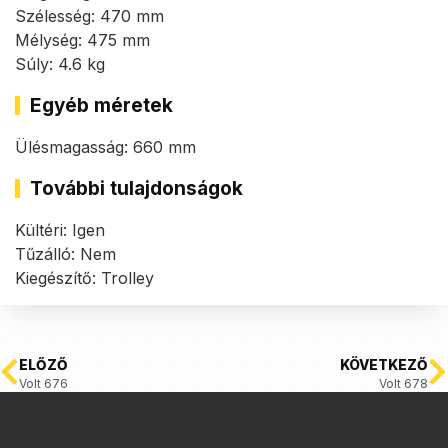
Szélesség: 470 mm
Mélység: 475 mm
Súly: 4.6 kg
Egyéb méretek
Ülésmagasság: 660 mm
További tulajdonságok
Kültéri: Igen
Tűzálló: Nem
Kiegészítő: Trolley
ELŐZŐ
KÖVETKEZŐ
Volt 676
Volt 678