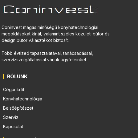
Coninvest magas minőségű konyhatechnológiai
megoldásokat kínál, valamint széles közületi bútor és
design bútor választékot biztosít.
Több évtized tapasztalatával, tanácsadással,
szervízszolgáltatással várjuk ügyfeleinket.
RÓLUNK
Cégünkről
Konyhatechnológia
Belsőépítészet
Szerviz
Kapcsolat