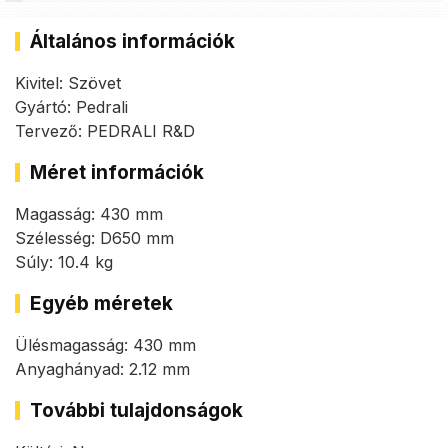
Általános információk
Kivitel: Szövet
Gyártó: Pedrali
Tervező: PEDRALI R&D
Méret információk
Magasság: 430 mm
Szélesség: D650 mm
Súly: 10.4 kg
Egyéb méretek
Ülésmagasság: 430 mm
Anyaghányad: 2.12 mm
További tulajdonságok