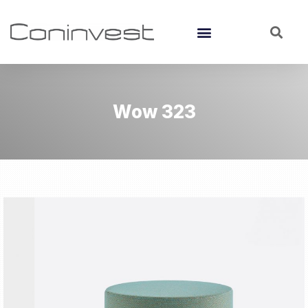
Wow 323