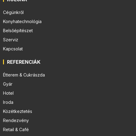
Cégünkről
Konyhatechnológia
Belsőépítészet
Szerviz
Kapcsolat
REFERENCIÁK
Étterem & Cukrászda
Gyár
Hotel
Iroda
Közétkeztetés
Rendezvény
Retail & Café