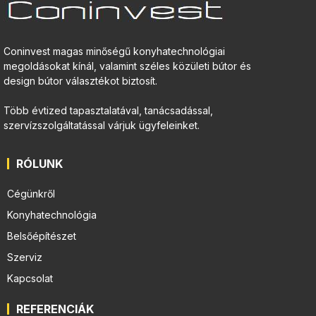
Coninvest magas minőségű konyhatechnológiai
megoldásokat kínál, valamint széles közületi bútor és
design bútor választékot biztosít.
Több évtized tapasztalatával, tanácsadással,
szervízszolgáltatással várjuk ügyfeleinket.
RÓLUNK
Cégünkről
Konyhatechnológia
Belsőépítészet
Szerviz
Kapcsolat
REFERENCIÁK