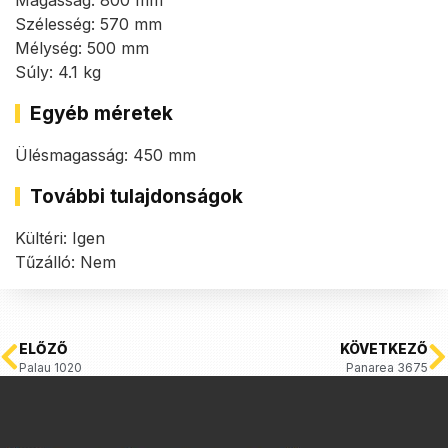
Magasság: 800 mm
Szélesség: 570 mm
Mélység: 500 mm
Súly: 4.1 kg
Egyéb méretek
Ülésmagasság: 450 mm
További tulajdonságok
Kültéri: Igen
Tűzálló: Nem
ELŐZŐ
KÖVETKEZŐ
Palau 1020
Panarea 3675