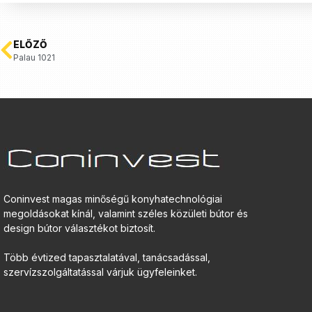
ELŐZŐ
Palau 1021
Coninvest magas minőségű konyhatechnológiai
megoldásokat kínál, valamint széles közületi bútor és
design bútor választékot biztosít.
Több évtized tapasztalatával, tanácsadással,
szervízszolgáltatással várjuk ügyfeleinket.