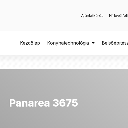
Ajánlatkérés
Hírlevélfel
Kezdőlap
Konyhatechnológia
Belsőépítés
Panarea 3675