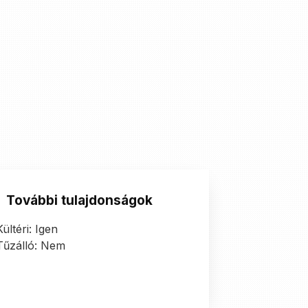
További tulajdonságok
Kültéri: Igen
Tűzálló: Nem