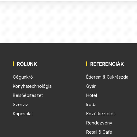
RÓLUNK
REFERENCIÁK
Cégünkről
Étterem & Cukrászda
Konyhatechnológia
Gyár
Belsőépítészet
Hotel
Szerviz
Iroda
Kapcsolat
Közétkeztetés
Rendezvény
Retail & Café