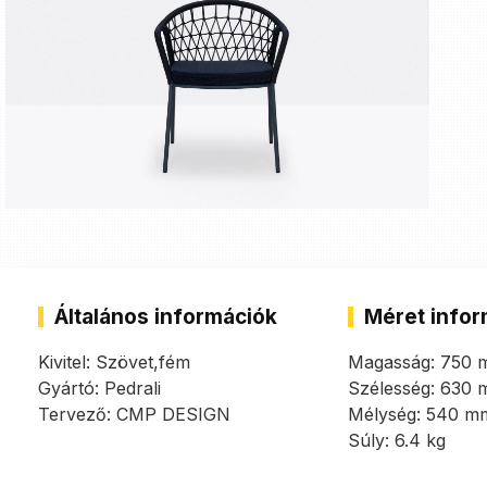
Általános információk
Méret infor
Kivitel: Szövet,fém
Magasság: 750
Gyártó: Pedrali
Szélesség: 630
Tervező: CMP DESIGN
Mélység: 540 m
Súly: 6.4 kg