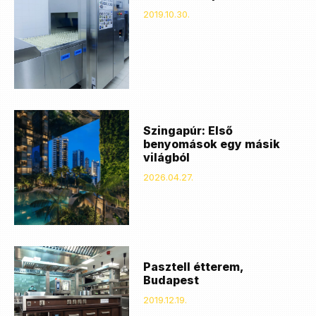
2019.10.30.
Szingapúr: Első
benyomások egy másik
világból
2026.04.27.
Pasztell étterem,
Budapest
2019.12.19.