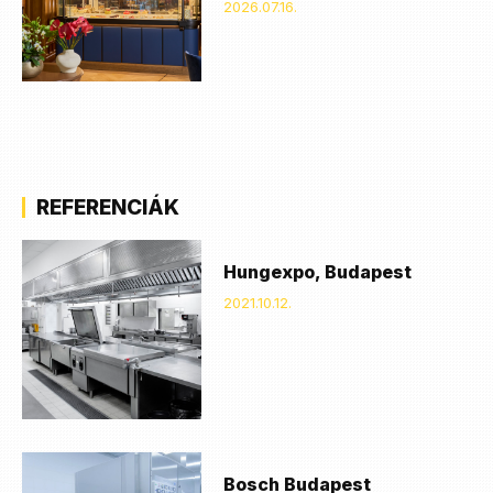
2026.07.16.
REFERENCIÁK
Hungexpo, Budapest
2021.10.12.
Bosch Budapest