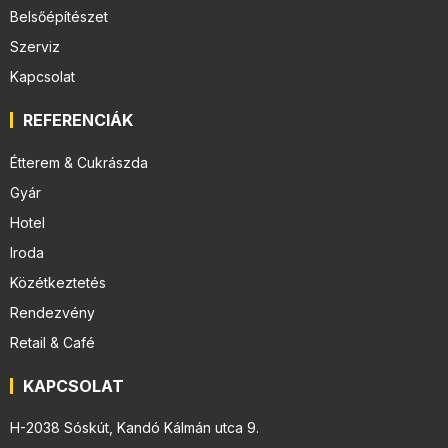
Belsőépítészet
Szerviz
Kapcsolat
REFERENCIÁK
Étterem & Cukrászda
Gyár
Hotel
Iroda
Közétkeztetés
Rendezvény
Retail & Café
KAPCSOLAT
H-2038 Sóskút, Kandó Kálmán utca 9.