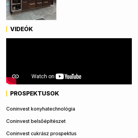
VIDEÓK
PROSPEKTUSOK
Coninvest konyhatechnológia
Coninvest belsőépítészet
Coninvest cukrász prospektus