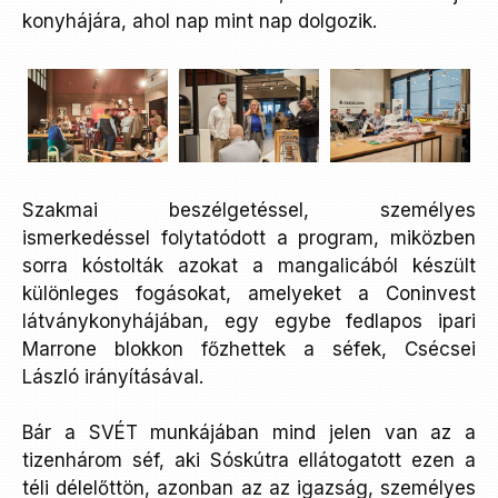
konyhájára, ahol nap mint nap dolgozik.
Szakmai beszélgetéssel, személyes
ismerkedéssel folytatódott a program, miközben
sorra kóstolták azokat a mangalicából készült
különleges fogásokat, amelyeket a Coninvest
látványkonyhájában, egy egybe fedlapos ipari
Marrone blokkon főzhettek a séfek, Csécsei
László irányításával.
Bár a SVÉT munkájában mind jelen van az a
tizenhárom séf, aki Sóskútra ellátogatott ezen a
téli délelőttön, azonban az az igazság, személyes