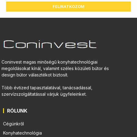
FELIRATKOZOM
Coninvest magas minőségű konyhatechnológiai
megoldásokat kínál, valamint széles közületi bútor és
design bútor választékot biztosít.
Több évtized tapasztalatával, tanácsadással,
szervízszolgáltatással várjuk ügyfeleinket.
RÓLUNK
Cégünkről
Konyhatechnológia