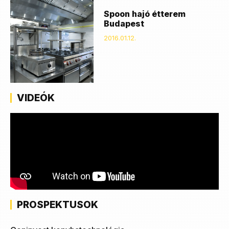
Spoon hajó étterem
Budapest
2016.01.12.
VIDEÓK
PROSPEKTUSOK