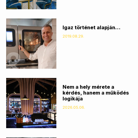
Igaz történet alapján…
2019.08.29.
Nem a hely mérete a
kérdés, hanem a működés
logikája
2026.05.06.