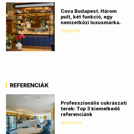
Cova Budapest. Három
pult, két funkció, egy
nemzetközi luxusmárka.
2026.07.16.
REFERENCIÁK
Professzionális cukrászati
terek: Top 3 kiemelkedő
referenciánk
2025.03.05.