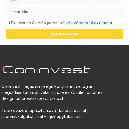
Elolvastam és elfogadom az
adatvédelmi tájékoztatót
FELIRATKOZOM
Coninvest magas minőségű konyhatechnológiai
megoldásokat kínál, valamint széles közületi bútor és
design bútor választékot biztosít.
Több évtized tapasztalatával, tanácsadással,
szervízszolgáltatással várjuk ügyfeleinket.