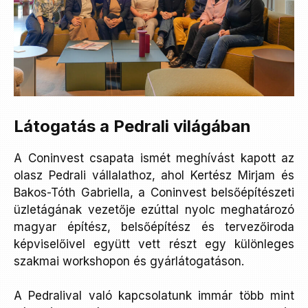
Látogatás a Pedrali világában
A Coninvest csapata ismét meghívást kapott az
olasz Pedrali vállalathoz, ahol Kertész Mirjam és
Bakos-Tóth Gabriella, a Coninvest belsőépítészeti
üzletágának vezetője ezúttal nyolc meghatározó
magyar építész, belsőépítész és tervezőiroda
képviselőivel együtt vett részt egy különleges
szakmai workshopon és gyárlátogatáson.
A Pedralival való kapcsolatunk immár több mint