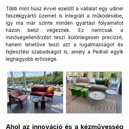
Több mint húsz évvel ezelőtt a vállalat egy udinei
faszékgyártó üzemet is integrált a működésébe,
így ma már szinte minden gyártási folyamatot
házon belül végeznek. Ez nemcsak a
minőségellenőrzést teszi különlegesen precízzé,
hanem lehetővé teszi azt a rugalmasságot és
fejlesztési szabadságot is, amely a Pedrali egyik
legnagyobb erőssége.
Ahol az innováció és a kézművesség