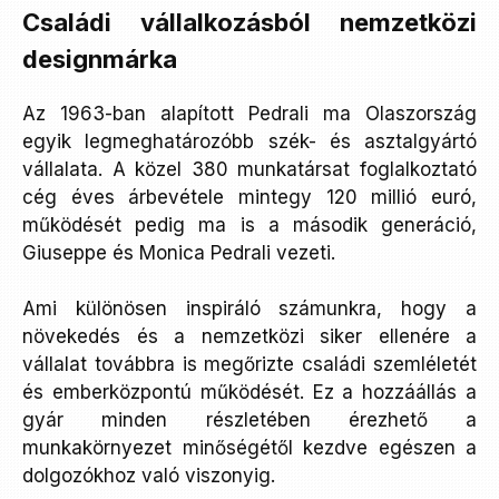
Családi vállalkozásból nemzetközi
designmárka
Az 1963-ban alapított Pedrali ma Olaszország
egyik legmeghatározóbb szék- és asztalgyártó
vállalata. A közel 380 munkatársat foglalkoztató
cég éves árbevétele mintegy 120 millió euró,
működését pedig ma is a második generáció,
Giuseppe és Monica Pedrali vezeti.
Ami különösen inspiráló számunkra, hogy a
növekedés és a nemzetközi siker ellenére a
vállalat továbbra is megőrizte családi szemléletét
és emberközpontú működését. Ez a hozzáállás a
gyár minden részletében érezhető a
munkakörnyezet minőségétől kezdve egészen a
dolgozókhoz való viszonyig.