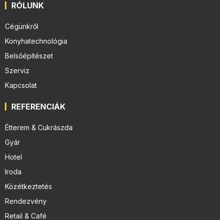
RÓLUNK
Cégünkről
Konyhatechnológia
Belsőépítészet
Szerviz
Kapcsolat
REFERENCIÁK
Étterem & Cukrászda
Gyár
Hotel
Iroda
Közétkeztetés
Rendezvény
Retail & Café