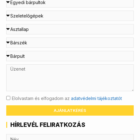
Elolvastam és elfogadom az
adatvédelmi tájékoztatót
AJÁNLATKÉRÉS
HÍRLEVÉL FELIRATKOZÁS