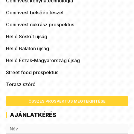
Coninvest konyhatechnológia
Coninvest belsőépítészet
Coninvest cukrász prospektus
Helló Sóskút újság
Helló Balaton újság
Helló Észak-Magyarország újság
Street food prospektus
Terasz szóró
ÖSSZES PROSPEKTUS MEGTEKINTÉSE
AJÁNLATKÉRÉS