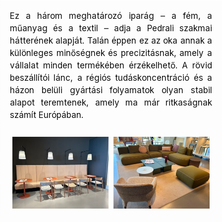
Ez a három meghatározó iparág – a fém, a
műanyag és a textil – adja a Pedrali szakmai
hátterének alapját. Talán éppen ez az oka annak a
különleges minőségnek és precizitásnak, amely a
vállalat minden termékében érzékelhető. A rövid
beszállítói lánc, a régiós tudáskoncentráció és a
házon belüli gyártási folyamatok olyan stabil
alapot teremtenek, amely ma már ritkaságnak
számít Európában.