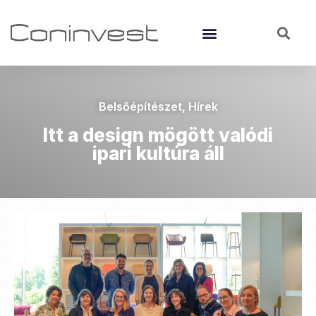
Belsőépítészet
,
Hírek
Itt a design mögött valódi
ipari kultúra áll