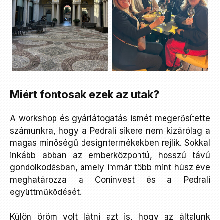
Miért fontosak ezek az utak?
A workshop és gyárlátogatás ismét megerősítette
számunkra, hogy a Pedrali sikere nem kizárólag a
magas minőségű designtermékekben rejlik. Sokkal
inkább abban az emberközpontú, hosszú távú
gondolkodásban, amely immár több mint húsz éve
meghatározza a Coninvest és a Pedrali
együttműködését.
Külön öröm volt látni azt is, hogy az általunk