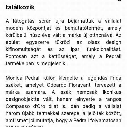
találkozik
A látogatás során újra bejárhattuk a vállalat
modern központját és bemutatótermét, amely
körülbelül húsz éve vált a márka új otthonává. Az
épület egyszerre tükrözi az olasz design
kifinomultságát és az ipari funkcionalitást.
Pontosan azt a kettősséget, amely a Pedrali
termékeiben is megjelenik.
Monica Pedrali külön kiemelte a legendás Frida
széket, amelyet Odoardo Fioravanti tervezett a
márka számára. A szék nemcsak ikonikus
designobjektté vált, hanem elnyerte a rangos
Compasso d’Oro díjat is. Idén pedig a vállalat
három újabb termékkel szerepel a jelöltek között,
ami ismét jól mutatja, hogy a Pedrali folyamatosan