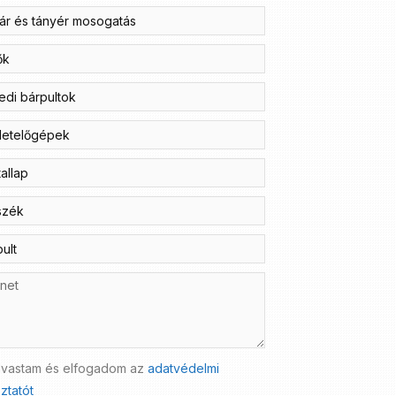
lvastam és elfogadom az
adatvédelmi
ztatót