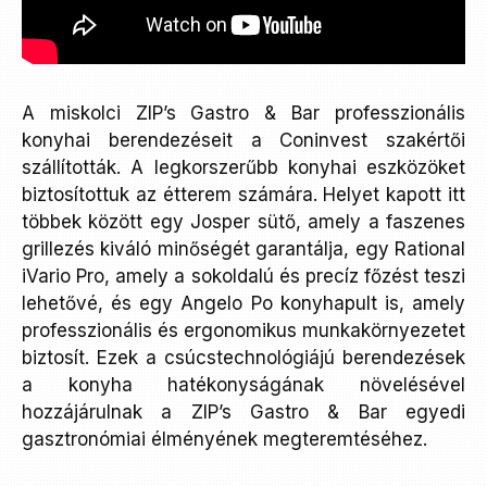
A miskolci ZIP’s Gastro & Bar professzionális
konyhai berendezéseit a Coninvest szakértői
szállították. A legkorszerűbb konyhai eszközöket
biztosítottuk az étterem számára. Helyet kapott itt
többek között egy Josper sütő, amely a faszenes
grillezés kiváló minőségét garantálja, egy Rational
iVario Pro, amely a sokoldalú és precíz főzést teszi
lehetővé, és egy Angelo Po konyhapult is, amely
professzionális és ergonomikus munkakörnyezetet
biztosít. Ezek a csúcstechnológiájú berendezések
a konyha hatékonyságának növelésével
hozzájárulnak a ZIP’s Gastro & Bar egyedi
gasztronómiai élményének megteremtéséhez.