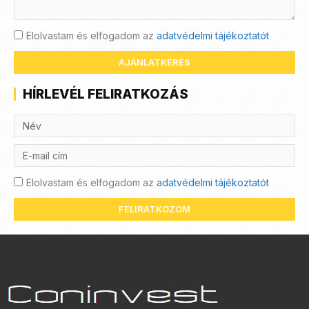
Elolvastam és elfogadom az
adatvédelmi tájékoztatót
AJÁNLATKÉRÉS
HÍRLEVÉL FELIRATKOZÁS
Elolvastam és elfogadom az
adatvédelmi tájékoztatót
FELIRATKOZOM