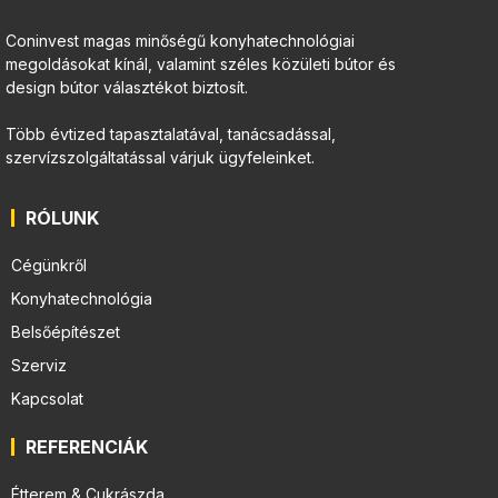
Coninvest magas minőségű konyhatechnológiai
megoldásokat kínál, valamint széles közületi bútor és
design bútor választékot biztosít.
Több évtized tapasztalatával, tanácsadással,
szervízszolgáltatással várjuk ügyfeleinket.
RÓLUNK
Cégünkről
Konyhatechnológia
Belsőépítészet
Szerviz
Kapcsolat
REFERENCIÁK
Étterem & Cukrászda