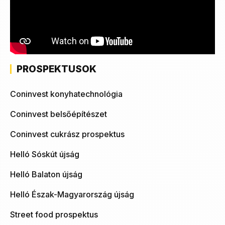
PROSPEKTUSOK
Coninvest konyhatechnológia
Coninvest belsőépítészet
Coninvest cukrász prospektus
Helló Sóskút újság
Helló Balaton újság
Helló Észak-Magyarország újság
Street food prospektus