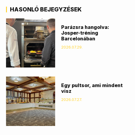
HASONLÓ BEJEGYZÉSEK
Parázsra hangolva:
Josper-tréning
Barcelonában
2026.07.29.
Egy pultsor, ami mindent
visz
2026.07.27.