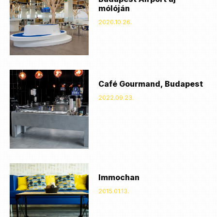
mólóján
2020.10.26.
Café Gourmand, Budapest
2022.09.23.
Immochan
2015.01.13.