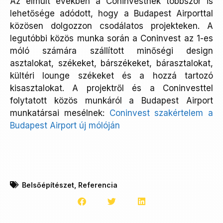
Az elmúlt években a Coninvestnek többször is
lehetősége adódott, hogy a Budapest Airporttal
közösen dolgozzon csodálatos projekteken. A
legutóbbi közös munka során a Coninvest az 1-es
móló számára szállított minőségi design
asztalokat, székeket, bárszékeket, bárasztalokat,
kültéri lounge székeket és a hozzá tartozó
kisasztalokat. A projektről és a Coninvesttel
folytatott közös munkáról a Budapest Airport
munkatársai mesélnek:
Coninvest szakértelem a
Budapest Airport új mólóján
Belsőépítészet
,
Referencia