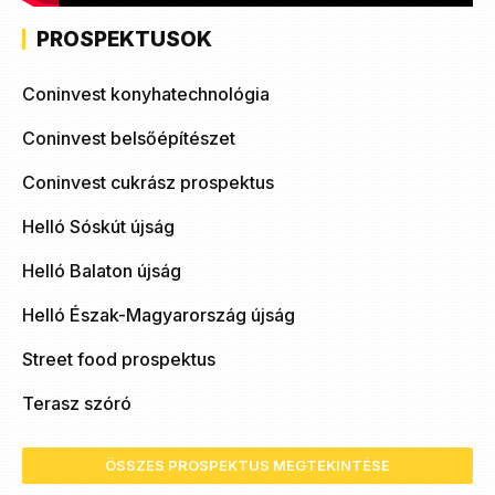
PROSPEKTUSOK
Coninvest konyhatechnológia
Coninvest belsőépítészet
Coninvest cukrász prospektus
Helló Sóskút újság
Helló Balaton újság
Helló Észak-Magyarország újság
Street food prospektus
Terasz szóró
ÖSSZES PROSPEKTUS MEGTEKINTÉSE