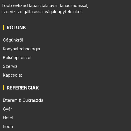
Több évtized tapasztalatával, tanácsadással,
szervízszolgáltatással várjuk ügyfeleinket.
RÓLUNK
Cégünkről
Konyhatechnológia
Belsőépítészet
Szerviz
Kapcsolat
REFERENCIÁK
Étterem & Cukrászda
Gyár
Hotel
Iroda