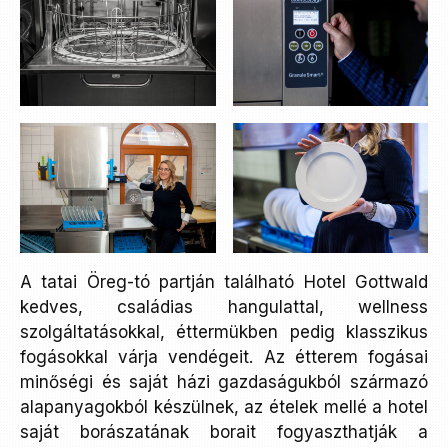
A tatai Öreg-tó partján található Hotel Gottwald
kedves, családias hangulattal, wellness
szolgáltatásokkal, éttermükben pedig klasszikus
fogásokkal várja vendégeit. Az étterem fogásai
minőségi és saját házi gazdaságukból származó
alapanyagokból készülnek, az ételek mellé a hotel
saját borászatának borait fogyaszthatják a