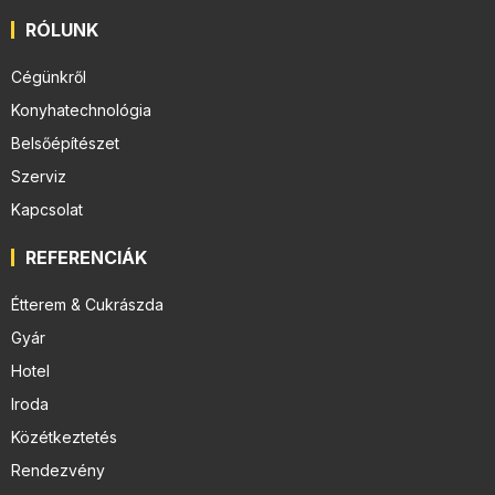
RÓLUNK
Cégünkről
Konyhatechnológia
Belsőépítészet
Szerviz
Kapcsolat
REFERENCIÁK
Étterem & Cukrászda
Gyár
Hotel
Iroda
Közétkeztetés
Rendezvény