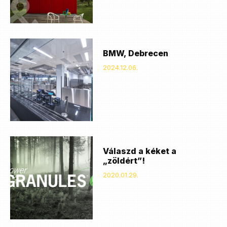
BMW, Debrecen
2024.12.06.
Válaszd a kéket a
„zöldért”!
2020.01.29.