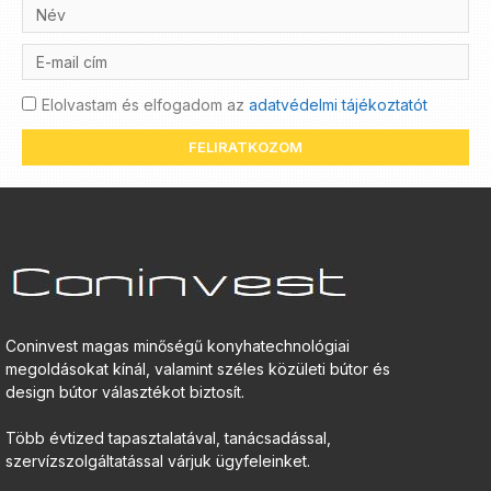
Elolvastam és elfogadom az
adatvédelmi tájékoztatót
FELIRATKOZOM
Coninvest magas minőségű konyhatechnológiai
megoldásokat kínál, valamint széles közületi bútor és
design bútor választékot biztosít.
Több évtized tapasztalatával, tanácsadással,
szervízszolgáltatással várjuk ügyfeleinket.