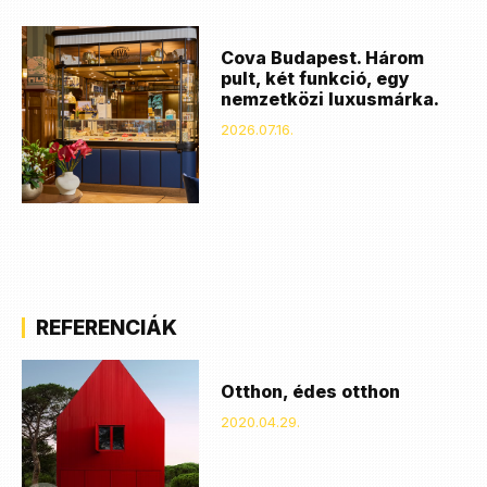
Cova Budapest. Három
pult, két funkció, egy
nemzetközi luxusmárka.
2026.07.16.
REFERENCIÁK
Otthon, édes otthon
2020.04.29.