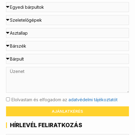
Elolvastam és elfogadom az
adatvédelmi tájékoztatót
AJÁNLATKÉRÉS
HÍRLEVÉL FELIRATKOZÁS