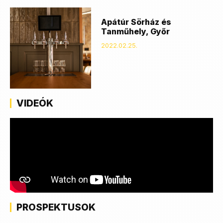
Apátúr Sörház és
Tanműhely, Győr
2022.02.25.
VIDEÓK
PROSPEKTUSOK