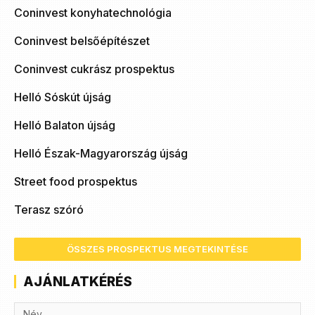
Coninvest konyhatechnológia
Coninvest belsőépítészet
Coninvest cukrász prospektus
Helló Sóskút újság
Helló Balaton újság
Helló Észak-Magyarország újság
Street food prospektus
Terasz szóró
ÖSSZES PROSPEKTUS MEGTEKINTÉSE
AJÁNLATKÉRÉS