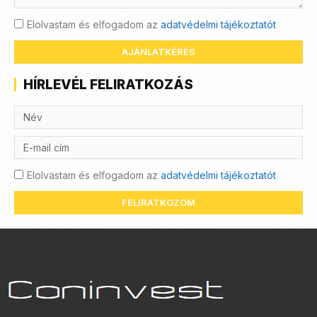
Elolvastam és elfogadom az
adatvédelmi tájékoztatót
AJÁNLATKÉRÉS
HÍRLEVÉL FELIRATKOZÁS
Elolvastam és elfogadom az
adatvédelmi tájékoztatót
FELIRATKOZOM