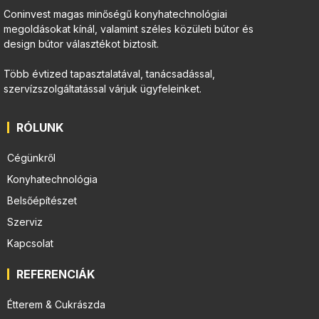
Coninvest magas minőségű konyhatechnológiai
megoldásokat kínál, valamint széles közületi bútor és
design bútor választékot biztosít.
Több évtized tapasztalatával, tanácsadással,
szervízszolgáltatással várjuk ügyfeleinket.
RÓLUNK
Cégünkről
Konyhatechnológia
Belsőépítészet
Szerviz
Kapcsolat
REFERENCIÁK
Étterem & Cukrászda