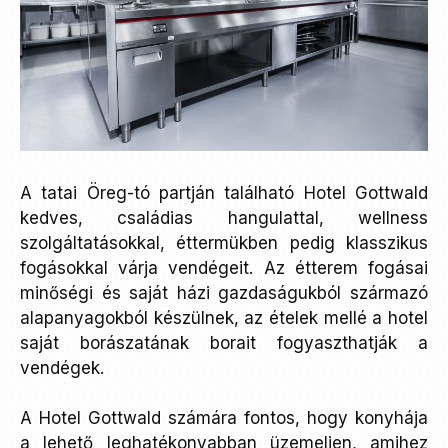
A tatai Öreg-tó partján található Hotel Gottwald
kedves, családias hangulattal, wellness
szolgáltatásokkal, éttermükben pedig klasszikus
fogásokkal várja vendégeit. Az étterem fogásai
minőségi és saját házi gazdaságukból származó
alapanyagokból készülnek, az ételek mellé a hotel
saját borászatának borait fogyaszthatják a
vendégek.
A Hotel Gottwald számára fontos, hogy konyhája
a lehető leghatékonyabban üzemeljen, amihez