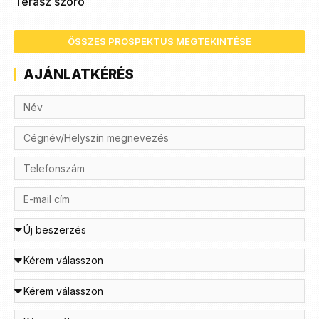
Terasz szóró
ÖSSZES PROSPEKTUS MEGTEKINTÉSE
AJÁNLATKÉRÉS