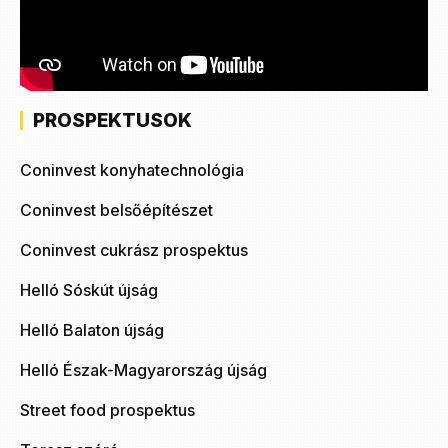
PROSPEKTUSOK
Coninvest konyhatechnológia
Coninvest belsőépítészet
Coninvest cukrász prospektus
Helló Sóskút újság
Helló Balaton újság
Helló Észak-Magyarország újság
Street food prospektus