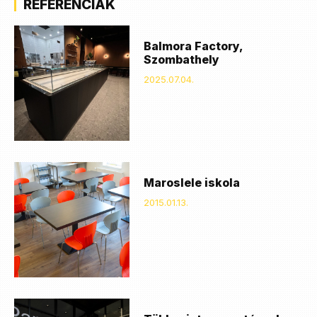
REFERENCIÁK
Balmora Factory,
Szombathely
2025.07.04.
Maroslele iskola
2015.01.13.