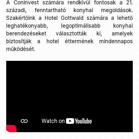
A Coninvest számára rendkívül fontosak a 21.
századi, fenntartható konyhai megoldások.
Szakértőink a Hotel Gottwald számára a lehető
leghatékonyabb, legoptimálisabb konyhai
berendezéseket választották ki, amelyek
biztosítják a hotel éttermének mindennapos
működését.