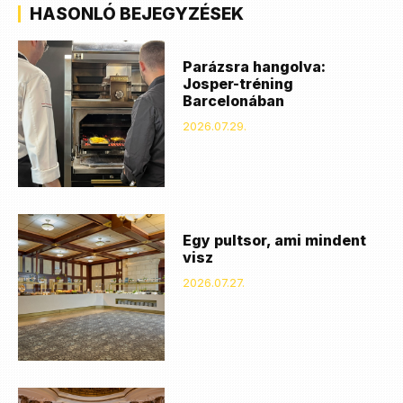
HASONLÓ BEJEGYZÉSEK
Parázsra hangolva:
Josper-tréning
Barcelonában
2026.07.29.
Egy pultsor, ami mindent
visz
2026.07.27.