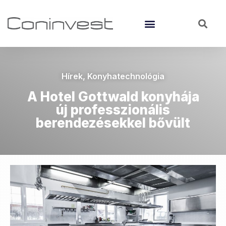
Hírek
,
Konyhatechnológia
A Hotel Gottwald konyhája
új professzionális
berendezésekkel bővült