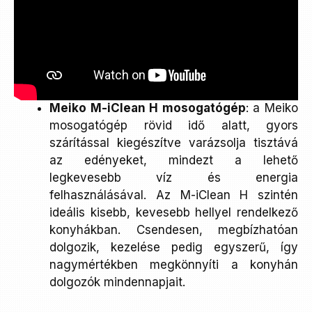
Meiko M-iClean H mosogatógép
: a Meiko
mosogatógép rövid idő alatt, gyors
szárítással kiegészítve varázsolja tisztává
az edényeket, mindezt a lehető
legkevesebb víz és energia
felhasználásával. Az M-iClean H szintén
ideális kisebb, kevesebb hellyel rendelkező
konyhákban. Csendesen, megbízhatóan
dolgozik, kezelése pedig egyszerű, így
nagymértékben megkönnyíti a konyhán
dolgozók mindennapjait.