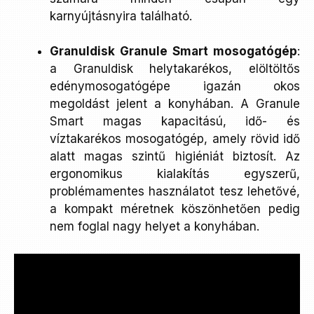
karnyújtásnyira található.
Granuldisk Granule Smart mosogatógép
:
a Granuldisk helytakarékos, elöltöltős
edénymosogatógépe igazán okos
megoldást jelent a konyhában. A Granule
Smart magas kapacitású, idő- és
víztakarékos mosogatógép, amely rövid idő
alatt magas szintű higiéniát biztosít. Az
ergonomikus kialakítás egyszerű,
problémamentes használatot tesz lehetővé,
a kompakt méretnek köszönhetően pedig
nem foglal nagy helyet a konyhában.