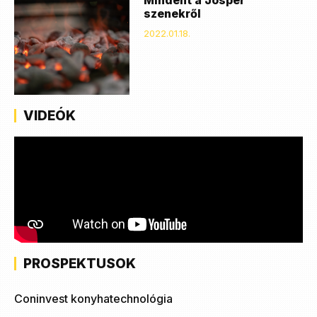
Mindent a Josper
szenekről
2022.01.18.
VIDEÓK
PROSPEKTUSOK
Coninvest konyhatechnológia