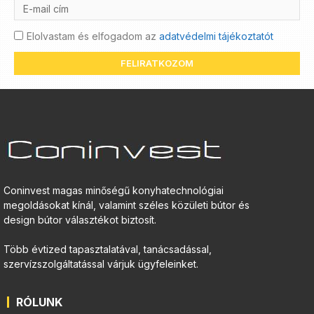
Elolvastam és elfogadom az
adatvédelmi tájékoztatót
FELIRATKOZOM
Coninvest magas minőségű konyhatechnológiai
megoldásokat kínál, valamint széles közületi bútor és
design bútor választékot biztosít.
Több évtized tapasztalatával, tanácsadással,
szervízszolgáltatással várjuk ügyfeleinket.
RÓLUNK