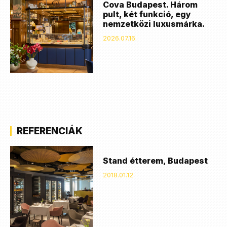
Cova Budapest. Három
pult, két funkció, egy
nemzetközi luxusmárka.
2026.07.16.
REFERENCIÁK
Stand étterem, Budapest
2018.01.12.