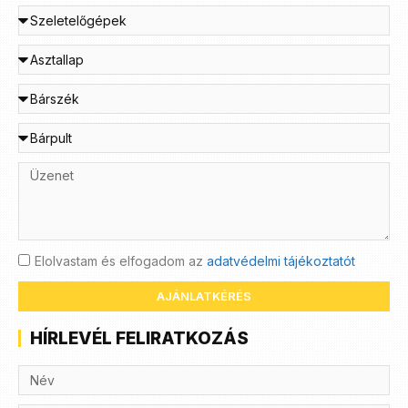
Elolvastam és elfogadom az
adatvédelmi tájékoztatót
AJÁNLATKÉRÉS
HÍRLEVÉL FELIRATKOZÁS