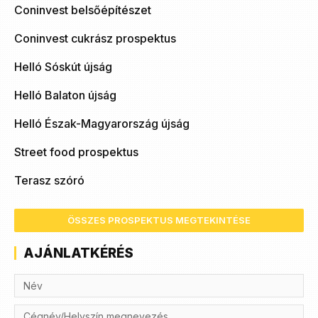
Coninvest belsőépítészet
Coninvest cukrász prospektus
Helló Sóskút újság
Helló Balaton újság
Helló Észak-Magyarország újság
Street food prospektus
Terasz szóró
ÖSSZES PROSPEKTUS MEGTEKINTÉSE
AJÁNLATKÉRÉS