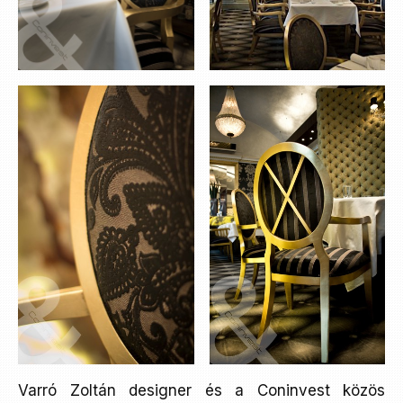
Varró Zoltán designer és a Coninvest közös