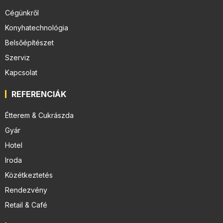
Cégünkről
Konyhatechnológia
Belsőépítészet
Szerviz
Kapcsolat
REFERENCIÁK
Étterem & Cukrászda
Gyár
Hotel
Iroda
Közétkeztetés
Rendezvény
Retail & Café