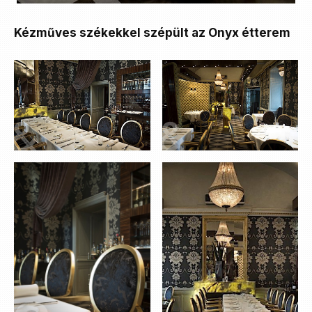
Kézműves székekkel szépült az Onyx étterem