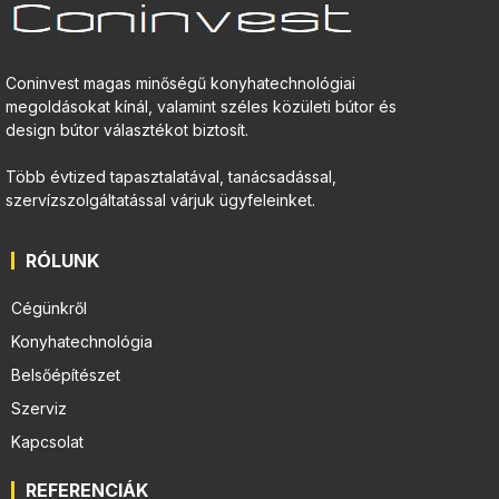
Coninvest magas minőségű konyhatechnológiai
megoldásokat kínál, valamint széles közületi bútor és
design bútor választékot biztosít.
Több évtized tapasztalatával, tanácsadással,
szervízszolgáltatással várjuk ügyfeleinket.
RÓLUNK
Cégünkről
Konyhatechnológia
Belsőépítészet
Szerviz
Kapcsolat
REFERENCIÁK