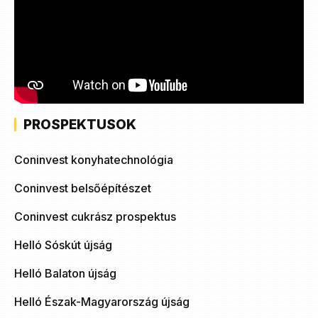
PROSPEKTUSOK
Coninvest konyhatechnológia
Coninvest belsőépítészet
Coninvest cukrász prospektus
Helló Sóskút újság
Helló Balaton újság
Helló Észak-Magyarország újság