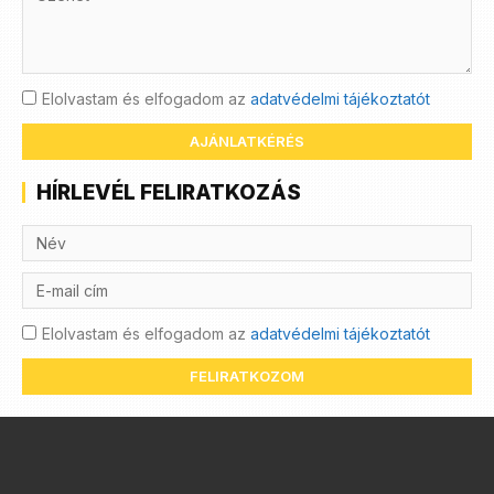
Elolvastam és elfogadom az
adatvédelmi tájékoztatót
AJÁNLATKÉRÉS
HÍRLEVÉL FELIRATKOZÁS
Elolvastam és elfogadom az
adatvédelmi tájékoztatót
FELIRATKOZOM