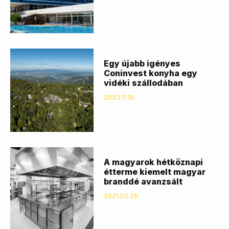
Egy újabb igényes
Coninvest konyha egy
vidéki szállodában
2023.11.10.
A magyarok hétköznapi
étterme kiemelt magyar
branddé avanzsált
2021.02.25.