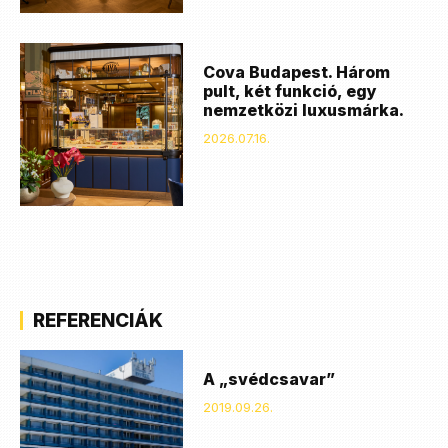
Cova Budapest. Három
pult, két funkció, egy
nemzetközi luxusmárka.
2026.07.16.
REFERENCIÁK
A „svédcsavar”
2019.09.26.