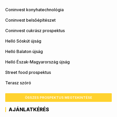
Coninvest konyhatechnológia
Coninvest belsőépítészet
Coninvest cukrász prospektus
Helló Sóskút újság
Helló Balaton újság
Helló Észak-Magyarország újság
Street food prospektus
Terasz szóró
ÖSSZES PROSPEKTUS MEGTEKINTÉSE
AJÁNLATKÉRÉS