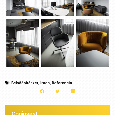
Belsőépítészet
,
Iroda
,
Referencia
Coninvest