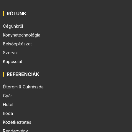
RÓLUNK
Cégünkről
Konyhatechnológia
Belsőépítészet
Szerviz
Kapcsolat
REFERENCIÁK
Étterem & Cukrászda
Gyár
Hotel
Iroda
Közétkeztetés
Rendezvény