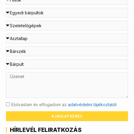
Elolvastam és elfogadom az
adatvédelmi tájékoztatót
AJÁNLATKÉRÉS
HÍRLEVÉL FELIRATKOZÁS