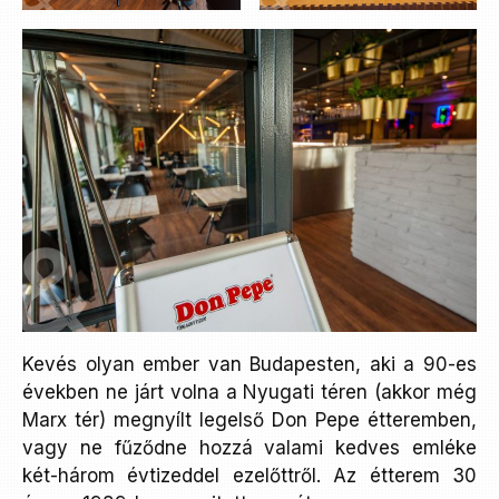
Kevés olyan ember van Budapesten, aki a 90-es
években ne járt volna a Nyugati téren (akkor még
Marx tér) megnyílt legelső Don Pepe étteremben,
vagy ne fűződne hozzá valami kedves emléke
két-három évtizeddel ezelőttről. Az étterem 30