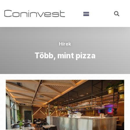
Hírek
Több, mint pizza