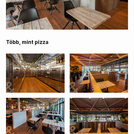
Több, mint pizza