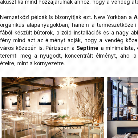
akusztika mind hozzájárulnak ahhoz, hogy a vendég áté
Nemzetközi példák is bizonyítják ezt. New Yorkban a
A
organikus alapanyagokban, hanem a természetközeli e
fából készült bútorok, a zöld installációk és a nagy 
fény mind azt az élményt adják, hogy a vendég köze
város közepén is. Párizsban a
Septime
a minimalista, 
teremti meg a nyugodt, koncentrált élményt, ahol a
ételre, mint a környezetre.