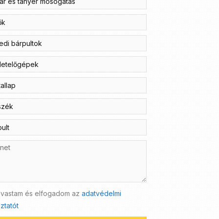
lvastam és elfogadom az
adatvédelmi
ztatót